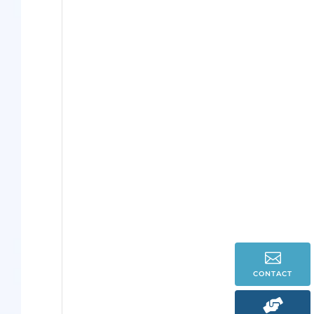

CONTACT
