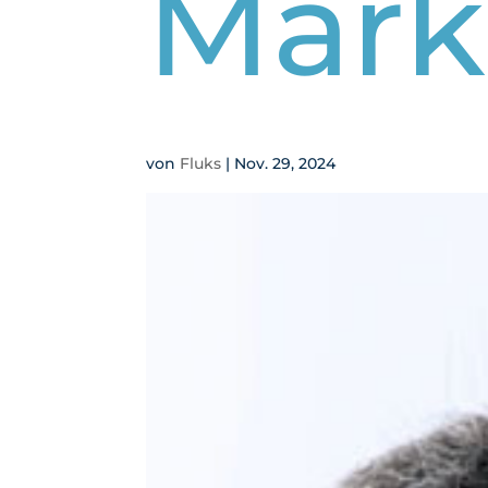
Mark
von
Fluks
|
Nov. 29, 2024