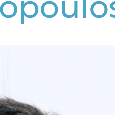
opoulo