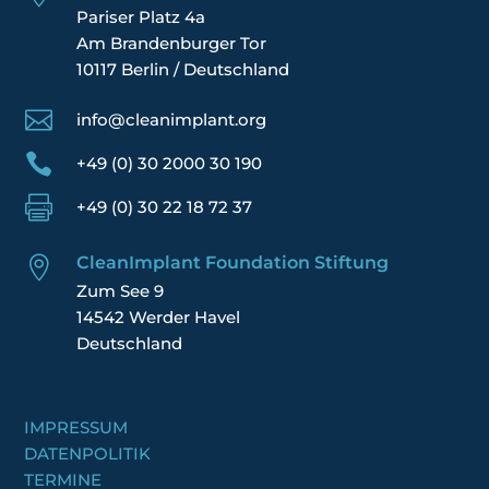
Pariser Platz 4a
Am Brandenburger Tor
10117 Berlin / Deutschland

info@cleanimplant.org

+49 (0) 30 2000 30 190

+49 (0) 30 22 18 72 37
CleanImplant Foundation Stiftung

Zum See 9
14542 Werder Havel
Deutschland
IMPRESSUM
DATENPOLITIK
TERMINE