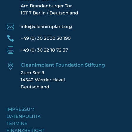
Am Brandenburger Tor
10117 Berlin / Deutschland

info@cleanimplant.org

+49 (0) 30 2000 30 190

+49 (0) 30 22 18 72 37
CleanImplant Foundation Stiftung

Zum See 9
14542 Werder Havel
Deutschland
IMPRESSUM
DATENPOLITIK
TERMINE
FINANZBERICHT