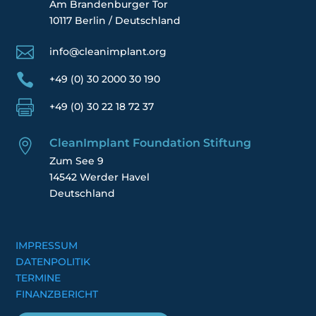
Am Brandenburger Tor
10117 Berlin / Deutschland

info@cleanimplant.org

+49 (0) 30 2000 30 190

+49 (0) 30 22 18 72 37
CleanImplant Foundation Stiftung

Zum See 9
14542 Werder Havel
Deutschland
IMPRESSUM
DATENPOLITIK
TERMINE
FINANZBERICHT