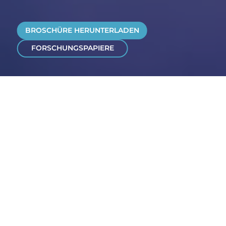
BROSCHÜRE HERUNTERLADEN
FORSCHUNGSPAPIERE