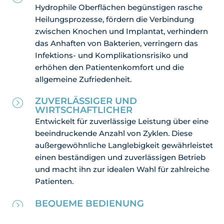
Hydrophile Oberflächen begünstigen rasche
Heilungsprozesse, fördern die Verbindung
zwischen Knochen und Implantat, verhindern
das Anhaften von Bakterien, verringern das
Infektions- und Komplikationsrisiko und
erhöhen den Patientenkomfort und die
allgemeine Zufriedenheit.
ZUVERLÄSSIGER UND
=
WIRTSCHAFTLICHER
Entwickelt für zuverlässige Leistung über eine
beeindruckende Anzahl von Zyklen. Diese
außergewöhnliche Langlebigkeit gewährleistet
einen beständigen und zuverlässigen Betrieb
und macht ihn zur idealen Wahl für zahlreiche
Patienten.
BEQUEME BEDIENUNG
=
ACTILINK bietet vorprogrammierte Zyklen, die