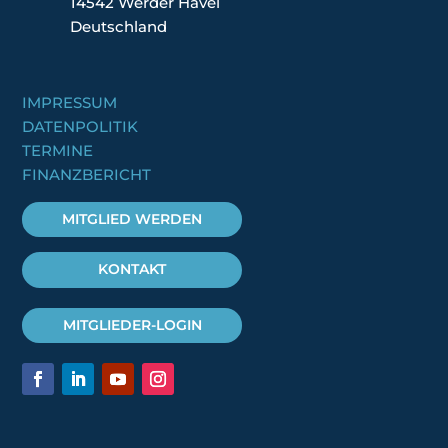
14542 Werder Havel
Deutschland
IMPRESSUM
DATENPOLITIK
TERMINE
FINANZBERICHT
MITGLIED WERDEN
KONTAKT
MITGLIEDER-LOGIN