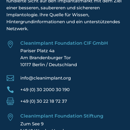
fundierte Sicht auf den Implantatmarkt mit dem Ziel
einer besseren, saubereren und sichereren
Implantologie. Ihre
Quelle für Wissen,
Hintergrundinformationen und ein unterstützendes
Netzwerk.
CleanImplant Foundation CIF GmbH

Pariser Platz 4a
Am Brandenburger Tor
10117 Berlin / Deutschland

info@cleanimplant.org

+49 (0) 30 2000 30 190

+49 (0) 30 22 18 72 37
CleanImplant Foundation Stiftung

Zum See 9