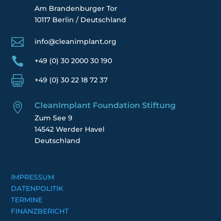
Am Brandenburger Tor
10117 Berlin / Deutschland

info@cleanimplant.org

+49 (0) 30 2000 30 190

+49 (0) 30 22 18 72 37
CleanImplant Foundation Stiftung

Zum See 9
14542 Werder Havel
Deutschland
IMPRESSUM
DATENPOLITIK
TERMINE
FINANZBERICHT