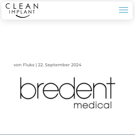
BREDENT
MEDICAL
von
Fluks
|
22. September 2024