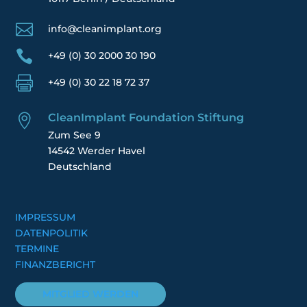

info@cleanimplant.org

+49 (0) 30 2000 30 190

+49 (0) 30 22 18 72 37
CleanImplant Foundation Stiftung

Zum See 9
14542 Werder Havel
Deutschland
IMPRESSUM
DATENPOLITIK
TERMINE
FINANZBERICHT
MITGLIED WERDEN