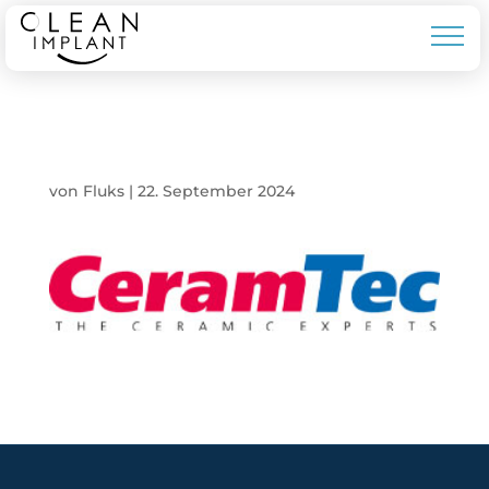
CERAM TECH
von
Fluks
|
22. September 2024