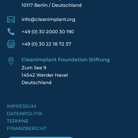
10117 Berlin / Deutschland

info@cleanimplant.org

+49 (0) 30 2000 30 190

+49 (0) 30 22 18 72 37
CleanImplant Foundation Stiftung

Zum See 9
14542 Werder Havel
Deutschland
IMPRESSUM
DATENPOLITIK
TERMINE
FINANZBERICHT