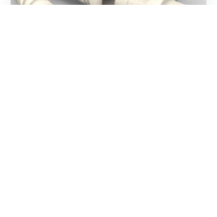
Komet Medical als Teil des familiengeführten
Unternehmens Gebr. Brasseler GmbH & Co. KG, kann
auf eine langjährige Erfahrung zurückblicken und
verfügt über ein herausragendes Know-how in der
Entwicklung und Produktion von Implantatbohrern
und Eindrehern für die dentale Implantologie. Das
Leistungsspektrum von Komet Custom Made
umfasst Kompetenz rund um die Keramik,
langjährige Designkompetenz, ausgefeiltes
Fertigungs- und Verpackungs-Know-how rund um